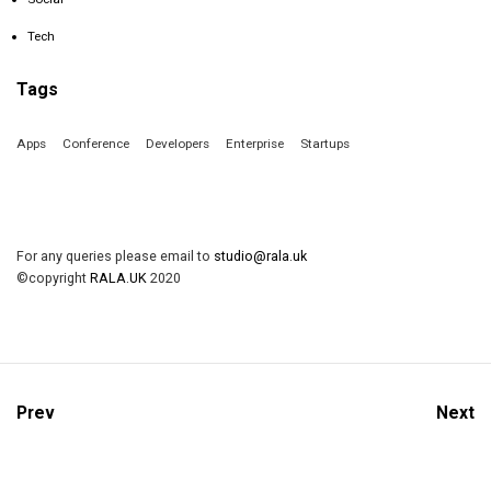
Tech
Tags
Apps
Conference
Developers
Enterprise
Startups
For any queries please email to
studio@rala.uk
©copyright
RALA.UK
2020
Prev
Next