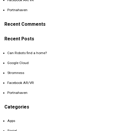
Facebook AR/VR
Portnahaven
Recent Comments
Recent Posts
Can Robots find a home?
Google Cloud
Stromness
Facebook AR/VR
Portnahaven
Categories
Apps
Social